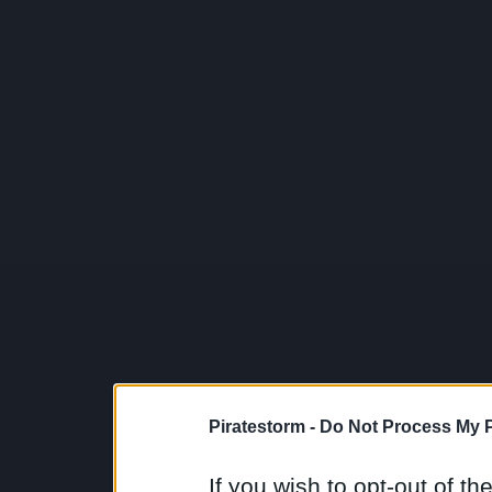
Piratestorm -
Do Not Process My P
If you wish to opt-out of the