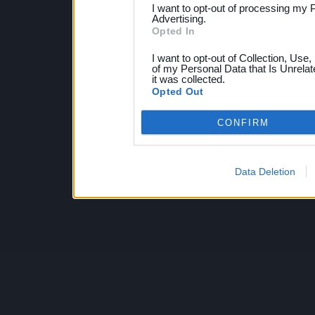
I want to opt-out of processing my 
Advertising.
Opted In
I want to opt-out of Collection, Use
of my Personal Data that Is Unrelat
it was collected.
Opted Out
CONFIRM
Data Deletion