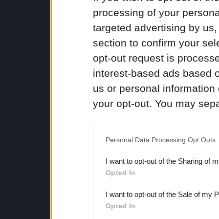
processing of your personal
targeted advertising by us
section to confirm your sel
opt-out request is proces
interest-based ads based o
us or personal information d
your opt-out. You may separ
disclosure of your personal
IAB’s list of downstream pa
Personal Data Processing Opt Outs
also be disclosed by us to 
I want to opt-out of the Sharing of 
Downstream Participants
th
Opted In
third parties.
I want to opt-out of the Sale of my 
Opted In